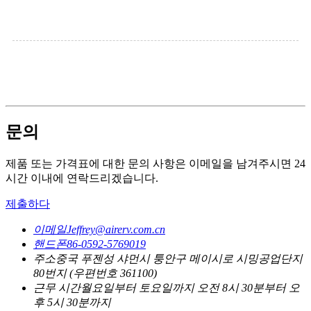
문의
제품 또는 가격표에 대한 문의 사항은 이메일을 남겨주시면 24
시간 이내에 연락드리겠습니다.
제출하다
이메일
Jeffrey@airerv.com.cn
핸드폰
86-0592-5769019
주소
중국 푸젠성 샤먼시 퉁안구 메이시로 시밍공업단지
80번지 (우편번호 361100)
근무 시간
월요일부터 토요일까지 오전 8시 30분부터 오
후 5시 30분까지