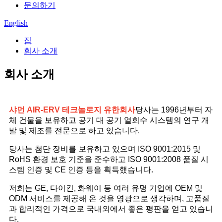
문의하기
English
집
회사 소개
회사 소개
샤먼 AIR-ERV 테크놀로지 유한회사
당사는 1996년부터 자
체 건물을 보유하고 공기 대 공기 열회수 시스템의 연구 개
발 및 제조를 전문으로 하고 있습니다.
당사는 첨단 장비를 보유하고 있으며 ISO 9001:2015 및
RoHS 환경 보호 기준을 준수하고 ISO 9001:2008 품질 시
스템 인증 및 CE 인증 등을 획득했습니다.
저희는 GE, 다이킨, 화웨이 등 여러 유명 기업에 OEM 및
ODM 서비스를 제공해 온 것을 영광으로 생각하며, 고품질
과 합리적인 가격으로 국내외에서 좋은 평판을 얻고 있습니
다.