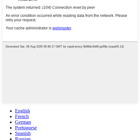
English
French
German
Portuguese
Spanish
Russian