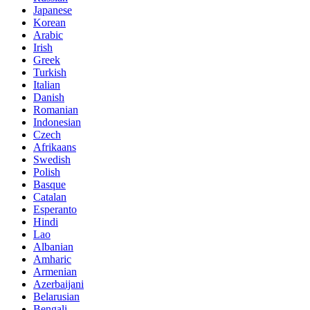
Japanese
Korean
Arabic
Irish
Greek
Turkish
Italian
Danish
Romanian
Indonesian
Czech
Afrikaans
Swedish
Polish
Basque
Catalan
Esperanto
Hindi
Lao
Albanian
Amharic
Armenian
Azerbaijani
Belarusian
Bengali