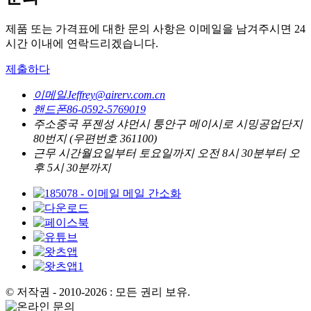
제품 또는 가격표에 대한 문의 사항은 이메일을 남겨주시면 24
시간 이내에 연락드리겠습니다.
제출하다
이메일
Jeffrey@airerv.com.cn
핸드폰
86-0592-5769019
주소
중국 푸젠성 샤먼시 퉁안구 메이시로 시밍공업단지
80번지 (우편번호 361100)
근무 시간
월요일부터 토요일까지 오전 8시 30분부터 오
후 5시 30분까지
© 저작권 - 2010-2026 : 모든 권리 보유.