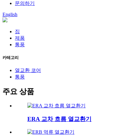
문의하기
English
집
제품
통풍
카테고리
열교환 코어
통풍
주요 상품
ERA 교차 흐름 열교환기