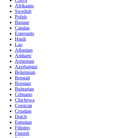
Czech
Afrikaans
Swedish
Polish
Basque
Catalan
Esperanto
Hindi
Lao
Albanian
Amharic
Armenian
Azerbaijani
Belarusian
Bengali
Bosnian
Bulgarian
Cebuano
Chichewa
Corsican
Croatian
Dutch
Estonian
Filipino
Finnish