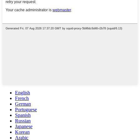
English
French
German
Portuguese
Spanish
Russian
Japanese
Korean
Arabic