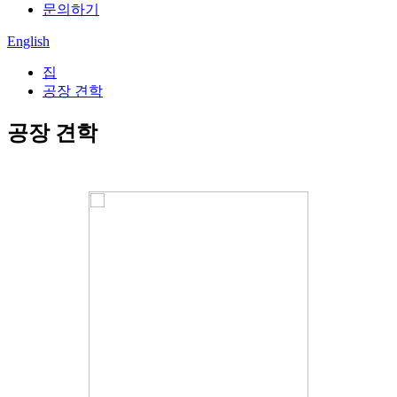
문의하기
English
집
공장 견학
공장 견학