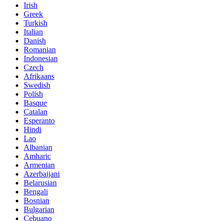
Irish
Greek
Turkish
Italian
Danish
Romanian
Indonesian
Czech
Afrikaans
Swedish
Polish
Basque
Catalan
Esperanto
Hindi
Lao
Albanian
Amharic
Armenian
Azerbaijani
Belarusian
Bengali
Bosnian
Bulgarian
Cebuano