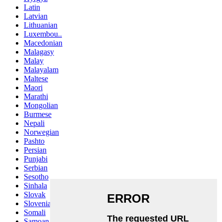
Latin
Latvian
Lithuanian
Luxembou..
Macedonian
Malagasy
Malay
Malayalam
Maltese
Maori
Marathi
Mongolian
Burmese
Nepali
Norwegian
Pashto
Persian
Punjabi
Serbian
Sesotho
Sinhala
Slovak
Slovenian
Somali
Samoan