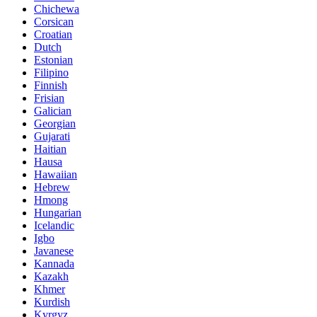
Chichewa
Corsican
Croatian
Dutch
Estonian
Filipino
Finnish
Frisian
Galician
Georgian
Gujarati
Haitian
Hausa
Hawaiian
Hebrew
Hmong
Hungarian
Icelandic
Igbo
Javanese
Kannada
Kazakh
Khmer
Kurdish
Kyrgyz