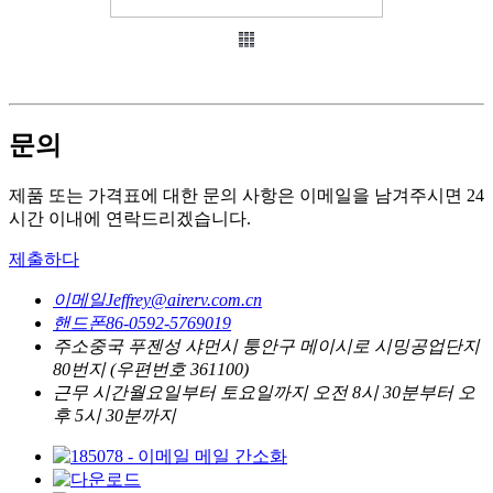
문의
제품 또는 가격표에 대한 문의 사항은 이메일을 남겨주시면 24
시간 이내에 연락드리겠습니다.
제출하다
이메일
Jeffrey@airerv.com.cn
핸드폰
86-0592-5769019
주소
중국 푸젠성 샤먼시 퉁안구 메이시로 시밍공업단지
80번지 (우편번호 361100)
근무 시간
월요일부터 토요일까지 오전 8시 30분부터 오
후 5시 30분까지