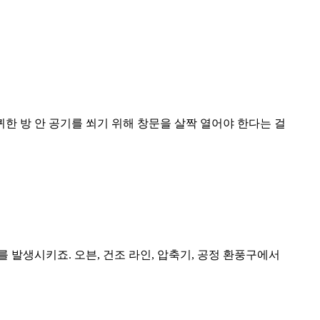
한 방 안 공기를 쐬기 위해 창문을 살짝 열어야 한다는 걸
 발생시키죠. 오븐, 건조 라인, 압축기, 공정 환풍구에서