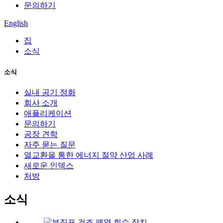
문의하기
English
집
소식
소식
실내 공기 정화
회사 소개
애플리케이션
문의하기
공장 견학
자주 묻는 질문
열교환을 통한 에너지 절약 산업 사례
새로운 인덱스
처방
소식