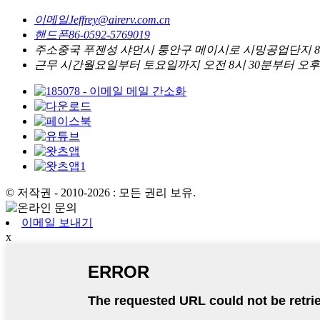
이메일
Jeffrey@airerv.com.cn
핸드폰
86-0592-5769019
주소
중국 푸젠성 샤먼시 퉁안구 메이시로 시밍공업단지 80번
근무 시간
월요일부터 토요일까지 오전 8시 30분부터 오후 
© 저작권 - 2010-2026 : 모든 권리 보유.
이메일 보내기
x