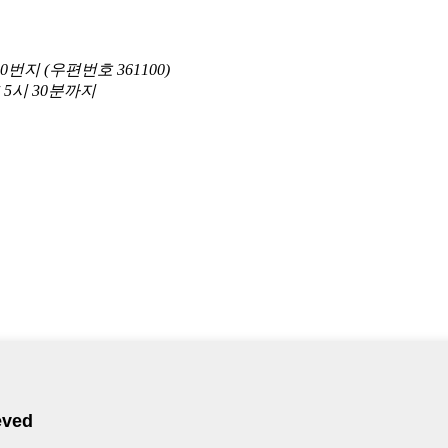
지 (우편번호 361100)
5시 30분까지