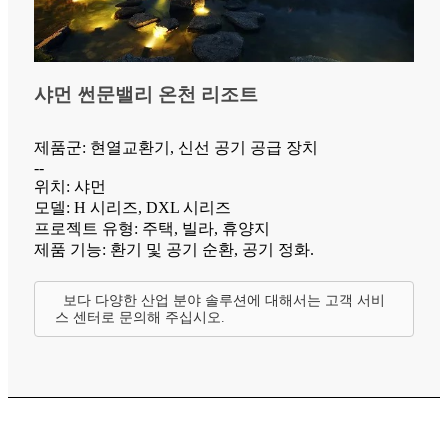
샤먼 썬문밸리 온천 리조트
제품군: 현열교환기, 신선 공기 공급 장치
--
위치: 샤먼
모델: H 시리즈, DXL 시리즈
프로젝트 유형: 주택, 빌라, 휴양지
제품 기능: 환기 및 공기 순환, 공기 정화.
보다 다양한 산업 분야 솔루션에 대해서는 고객 서비
스 센터로 문의해 주십시오.