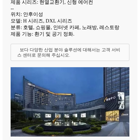
제품 시리즈: 현열교환기, 신형 에어컨
--
위치: 안후이성
모델: H 시리즈, DXL 시리즈
분류: 호텔, 쇼핑몰, 인터넷 카페, 노래방, 레스토랑
제품 기능: 환기 및 공기 정화.
보다 다양한 산업 분야 솔루션에 대해서는 고객 서비
스 센터로 문의해 주십시오.