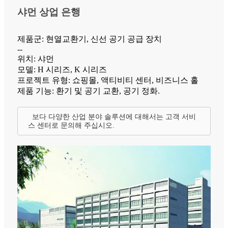
샤먼 상업 은행
제품군: 현열교환기, 신선 공기 공급 장치
--
위치: 샤먼
모델: H 시리즈, K 시리즈
프로젝트 유형: 쇼핑몰, 액티비티 센터, 비즈니스 홀
제품 기능: 환기 및 공기 교환, 공기 정화.
보다 다양한 산업 분야 솔루션에 대해서는 고객 서비
스 센터로 문의해 주십시오.