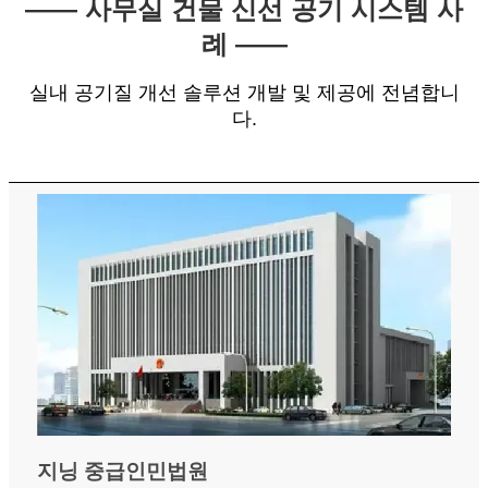
—— 사무실 건물 신선 공기 시스템 사
례 ——
실내 공기질 개선 솔루션 개발 및 제공에 전념합니
다.
지닝 중급인민법원