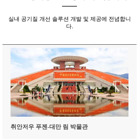
——
실내 공기질 개선 솔루션 개발 및 제공에 전념합니
다.
취안저우 푸젠-대만 림 박물관