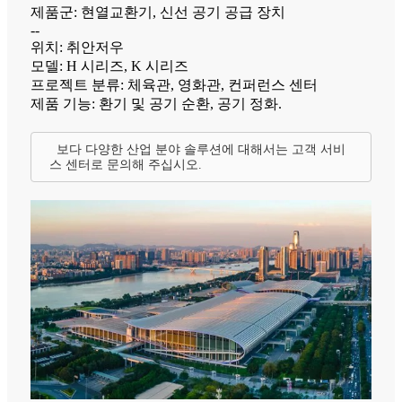
제품군: 현열교환기, 신선 공기 공급 장치
--
위치: 취안저우
모델: H 시리즈, K 시리즈
프로젝트 분류: 체육관, 영화관, 컨퍼런스 센터
제품 기능: 환기 및 공기 순환, 공기 정화.
보다 다양한 산업 분야 솔루션에 대해서는 고객 서비
스 센터로 문의해 주십시오.