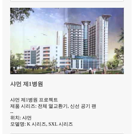
샤먼 제1병원
샤먼 제1병원 프로젝트
제품 시리즈: 전체 열교환기, 신선 공기 팬
--
위치: 샤먼
모델명: K 시리즈, SXL 시리즈