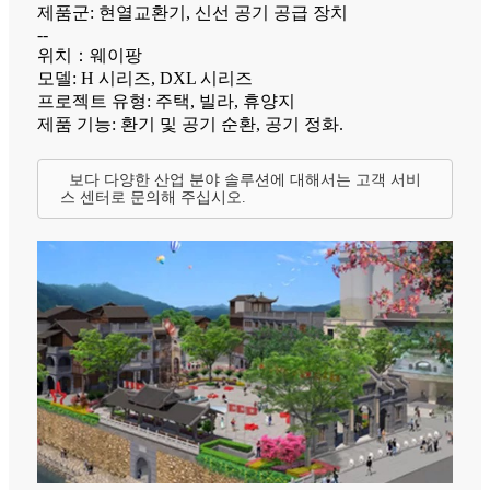
제품군: 현열교환기, 신선 공기 공급 장치
--
위치：웨이팡
모델: H 시리즈, DXL 시리즈
프로젝트 유형: 주택, 빌라, 휴양지
제품 기능: 환기 및 공기 순환, 공기 정화.
보다 다양한 산업 분야 솔루션에 대해서는 고객 서비
스 센터로 문의해 주십시오.