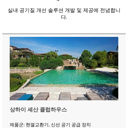
실내 공기질 개선 솔루션 개발 및 제공에 전념합니
다.
상하이 셰산 클럽하우스
제품군: 현열교환기, 신선 공기 공급 장치