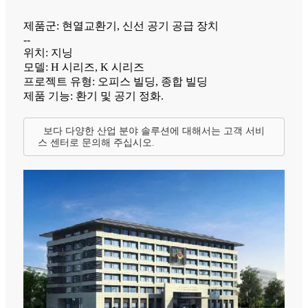
제품군: 현열교환기, 신선 공기 공급 장치
--
위치: 지닝
모델: H 시리즈, K 시리즈
프로젝트 유형: 오피스 빌딩, 종합 빌딩
제품 기능: 환기 및 공기 정화.
보다 다양한 산업 분야 솔루션에 대해서는 고객 서비
스 센터로 문의해 주십시오.