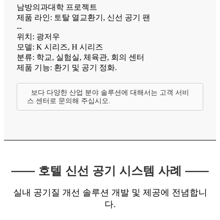
남방의과대학 프로젝트
제품 라인: 토탈 열교환기, 신선 공기 팬
--
위치: 광저우
모델: K 시리즈, H 시리즈
분류: 학교, 실험실, 체육관, 회의 센터
제품 기능: 환기 및 공기 정화.
보다 다양한 산업 분야 솔루션에 대해서는 고객 서비
스 센터로 문의해 주십시오.
—— 호텔 신선 공기 시스템 사례 ——
실내 공기질 개선 솔루션 개발 및 제공에 전념합니
다.