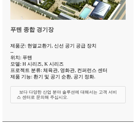
푸톈 종합 경기장
제품군: 현열교환기, 신선 공기 공급 장치
--
위치: 푸톈
모델: H 시리즈, K 시리즈
프로젝트 분류: 체육관, 영화관, 컨퍼런스 센터
제품 기능: 환기 및 공기 순환, 공기 정화.
보다 다양한 산업 분야 솔루션에 대해서는 고객 서비
스 센터로 문의해 주십시오.