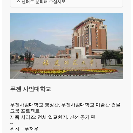
스 센터로 문의해 주십시오.
푸젠 사범대학교
푸젠사범대학교 행정관, 푸젠사범대학교 미술관 건물
그룹 프로젝트
제품 시리즈: 전체 열교환기, 신선 공기 팬
--
위치：푸저우