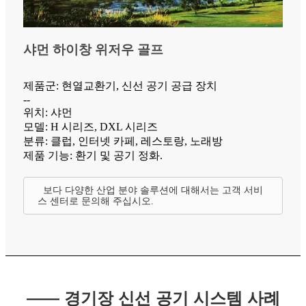
샤먼 하이창 위저우 골프
제품군: 현열교환기, 신선 공기 공급 장치
--
위치: 샤먼
모델: H 시리즈, DXL 시리즈
분류: 클럽, 인터넷 카페, 레스토랑, 노래방
제품 기능: 환기 및 공기 정화.
보다 다양한 산업 분야 솔루션에 대해서는 고객 서비
스 센터로 문의해 주십시오.
—— 경기장 신선 공기 시스템 사례