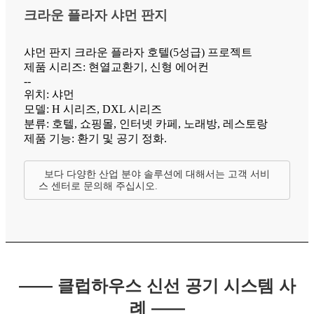
크라운 플라자 샤먼 판지
샤먼 판지 크라운 플라자 호텔(5성급) 프로젝트
제품 시리즈: 현열교환기, 신형 에어컨
--
위치: 샤먼
모델: H 시리즈, DXL 시리즈
분류: 호텔, 쇼핑몰, 인터넷 카페, 노래방, 레스토랑
제품 기능: 환기 및 공기 정화.
보다 다양한 산업 분야 솔루션에 대해서는 고객 서비
스 센터로 문의해 주십시오.
—— 클럽하우스 신선 공기 시스템 사
례 ——