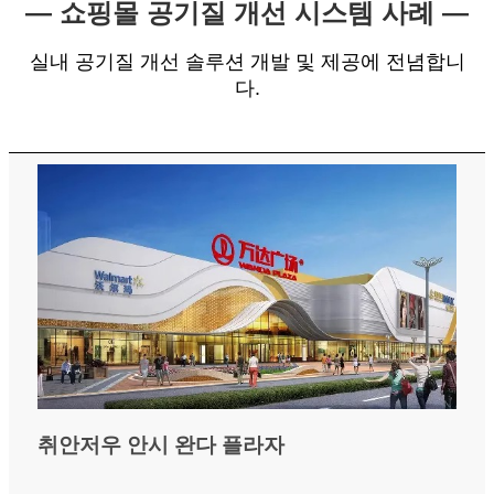
— 쇼핑몰 공기질 개선 시스템 사례 —
실내 공기질 개선 솔루션 개발 및 제공에 전념합니
다.
취안저우 안시 완다 플라자