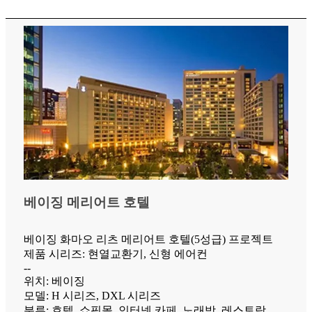
베이징 메리어트 호텔
베이징 화마오 리츠 메리어트 호텔(5성급) 프로젝트
제품 시리즈: 현열교환기, 신형 에어컨
--
위치: 베이징
모델: H 시리즈, DXL 시리즈
분류: 호텔, 쇼핑몰, 인터넷 카페, 노래방, 레스토랑