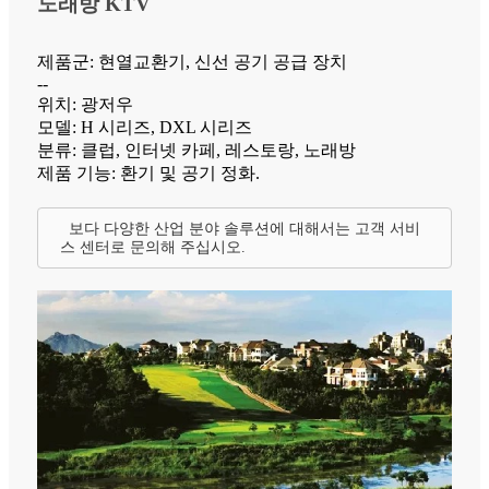
노래방 KTV
제품군: 현열교환기, 신선 공기 공급 장치
--
위치: 광저우
모델: H 시리즈, DXL 시리즈
분류: 클럽, 인터넷 카페, 레스토랑, 노래방
제품 기능: 환기 및 공기 정화.
보다 다양한 산업 분야 솔루션에 대해서는 고객 서비
스 센터로 문의해 주십시오.