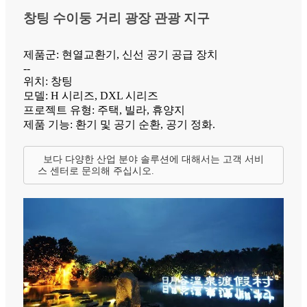
창팅 수이둥 거리 광장 관광 지구
제품군: 현열교환기, 신선 공기 공급 장치
--
위치: 창팅
모델: H 시리즈, DXL 시리즈
프로젝트 유형: 주택, 빌라, 휴양지
제품 기능: 환기 및 공기 순환, 공기 정화.
보다 다양한 산업 분야 솔루션에 대해서는 고객 서비
스 센터로 문의해 주십시오.