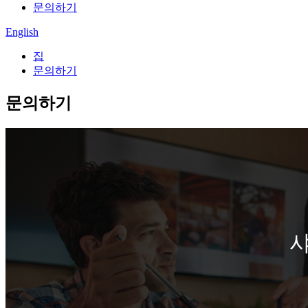
문의하기
English
집
문의하기
문의하기
샤