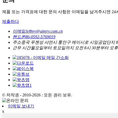
제품 또는 가격표에 대한 문의 사항은 이메일을 남겨주시면 2
제출하다
이메일
Jeffrey@airerv.com.cn
핸드폰
86-0592-5769019
주소
중국 푸젠성 샤먼시 퉁안구 메이시로 시밍공업단지 80번
근무 시간
월요일부터 토요일까지 오전 8시 30분부터 오후 
© 저작권 - 2010-2026 : 모든 권리 보유.
이메일 보내기
x