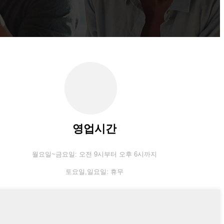
영업시간
월요일~금요일: 오전 9시부터 오후 6시까지
토요일,
일요일: 휴무