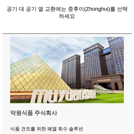
공기 대 공기 열 교환에는 중후이(Zhonghui)를 선택
하세요
막원식품 주식회사
식품 건조를 위한 폐열 회수 솔루션