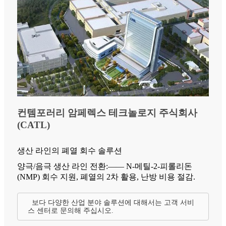
컨템포러리 암페렉스 테크놀로지 주식회사
(CATL)
생산 라인의 폐열 회수 솔루션
양극/음극 생산 라인 전환:—— N-메틸-2-피롤리돈
(NMP) 회수 지원, 폐열의 2차 활용, 난방 비용 절감.
보다 다양한 산업 분야 솔루션에 대해서는 고객 서비
스 센터로 문의해 주십시오.