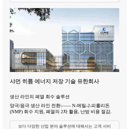
샤먼 히튬 에너지 저장 기술 유한회사
생산 라인의 폐열 회수 솔루션
양극/음극 생산 라인 전환:—— N-메틸-2-피롤리돈
(NMP) 회수 지원, 폐열의 2차 활용, 난방 비용 절감.
보다 다양한 산업 분야 솔루션에 대해서는 고객 서비