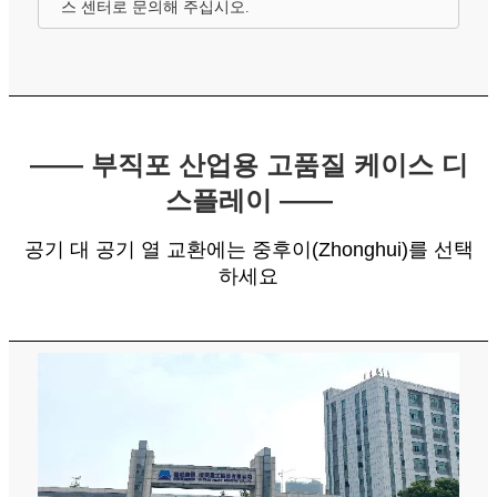
스 센터로 문의해 주십시오.
—— 부직포 산업용 고품질 케이스 디
스플레이 ——
공기 대 공기 열 교환에는 중후이(Zhonghui)를 선택
하세요