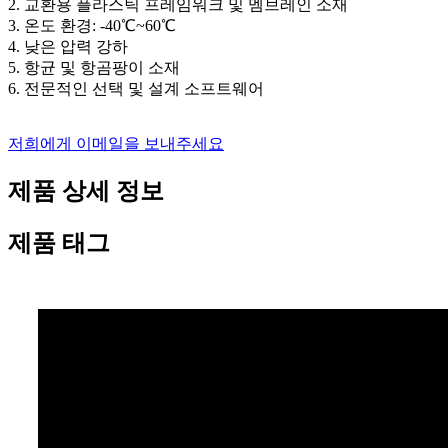
2. 교환용 플라스틱 프레임워크 및 멤브레인 소재
3. 온도 환경: -40℃~60℃
4. 낮은 압력 강하
5. 항균 및 항곰팡이 소재
6. 전문적인 선택 및 설계 소프트웨어
저희에게 이메일을 보내주세요
제품 상세 정보
제품 태그