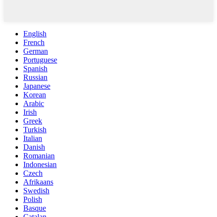
English
French
German
Portuguese
Spanish
Russian
Japanese
Korean
Arabic
Irish
Greek
Turkish
Italian
Danish
Romanian
Indonesian
Czech
Afrikaans
Swedish
Polish
Basque
Catalan