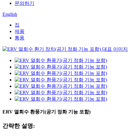
문의하기
English
집
제품
통풍
ERV 열회수 환풍기(공기 정화 기능 포함)
간략한 설명: