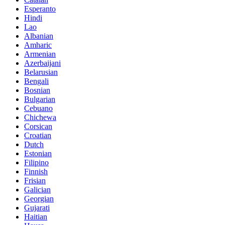
Esperanto
Hindi
Lao
Albanian
Amharic
Armenian
Azerbaijani
Belarusian
Bengali
Bosnian
Bulgarian
Cebuano
Chichewa
Corsican
Croatian
Dutch
Estonian
Filipino
Finnish
Frisian
Galician
Georgian
Gujarati
Haitian