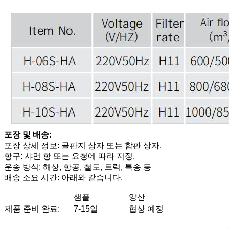
포장 및 배송:
포장 상세 정보: 골판지 상자 또는 합판 상자.
항구: 샤먼 항 또는 요청에 따라 지정.
운송 방식: 해상, 항공, 철도, 트럭, 특송 등
배송 소요 시간: 아래와 같습니다.
샘플
양산
제품 준비 완료:
7-15일
협상 예정