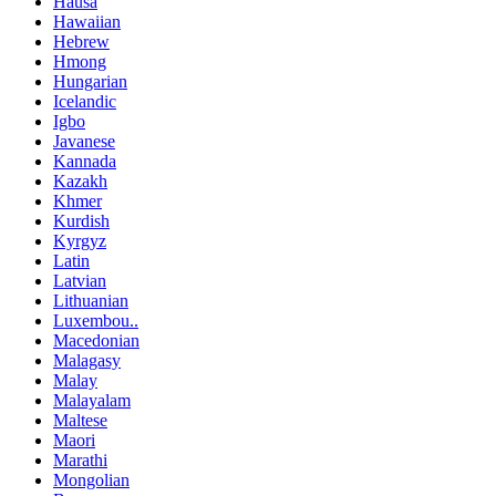
Hausa
Hawaiian
Hebrew
Hmong
Hungarian
Icelandic
Igbo
Javanese
Kannada
Kazakh
Khmer
Kurdish
Kyrgyz
Latin
Latvian
Lithuanian
Luxembou..
Macedonian
Malagasy
Malay
Malayalam
Maltese
Maori
Marathi
Mongolian