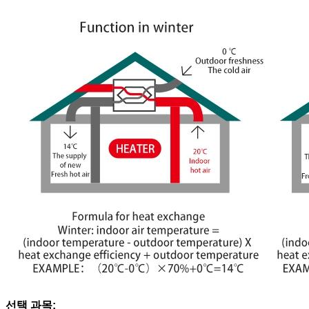
선택 과목: