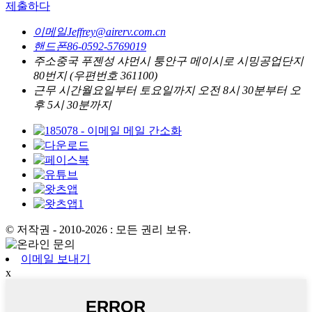
제출하다
이메일
Jeffrey@airerv.com.cn
핸드폰
86-0592-5769019
주소
중국 푸젠성 샤먼시 퉁안구 메이시로 시밍공업단지
80번지 (우편번호 361100)
근무 시간
월요일부터 토요일까지 오전 8시 30분부터 오
후 5시 30분까지
© 저작권 - 2010-2026 : 모든 권리 보유.
이메일 보내기
x